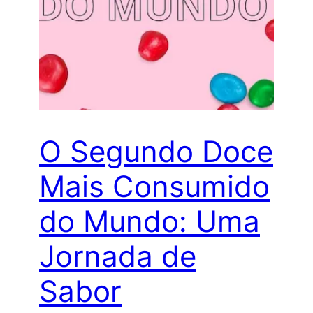
O Segundo Doce
Mais Consumido
do Mundo: Uma
Jornada de
Sabor