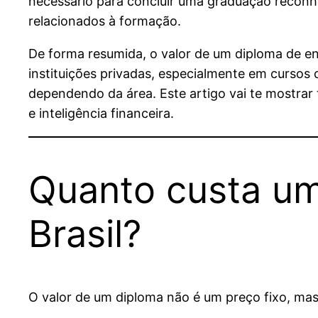
necessário para concluir uma graduação reconhe
relacionados à formação.
De forma resumida, o valor de um diploma de en
instituições privadas, especialmente em cursos
dependendo da área. Este artigo vai te mostrar
e inteligência financeira.
Quanto custa um
Brasil?
O valor de um diploma não é um preço fixo, mas 