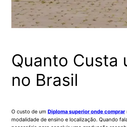
Quanto Custa 
no Brasil
O custo de um
Diploma superior onde comprar
modalidade de ensino e localização. Quando fal