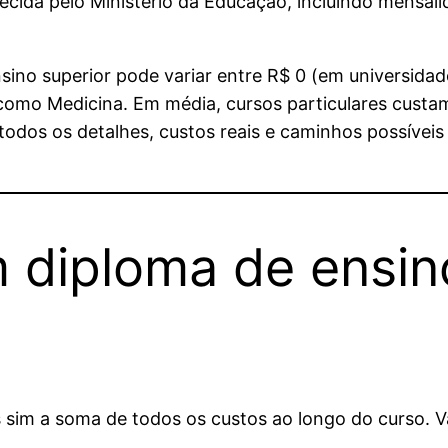
cida pelo Ministério da Educação, incluindo mensali
sino superior pode variar entre R$ 0 (em universidad
 como Medicina. Em média, cursos particulares custa
 todos os detalhes, custos reais e caminhos possíve
 diploma de ensin
sim a soma de todos os custos ao longo do curso. Va