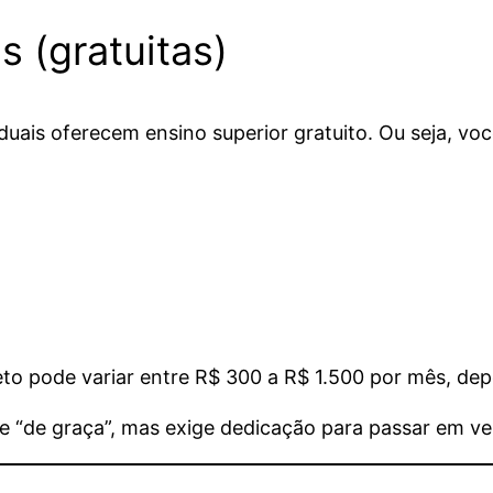
s (gratuitas)
taduais oferecem ensino superior gratuito. Ou seja, v
eto pode variar entre R$ 300 a R$ 1.500 por mês, de
 “de graça”, mas exige dedicação para passar em ves