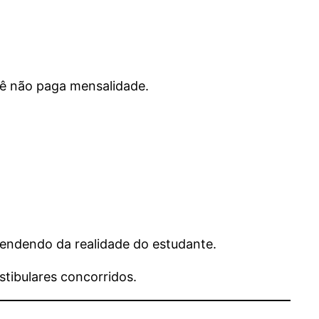
ocê não paga mensalidade.
pendendo da realidade do estudante.
tibulares concorridos.