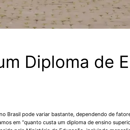
um Diploma de E
no Brasil pode variar bastante, dependendo de fatore
amos em “quanto custa um diploma de ensino superior