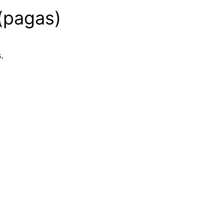
(pagas)
.