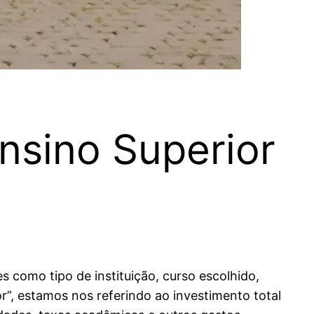
nsino Superior
s como tipo de instituição, curso escolhido,
”, estamos nos referindo ao investimento total