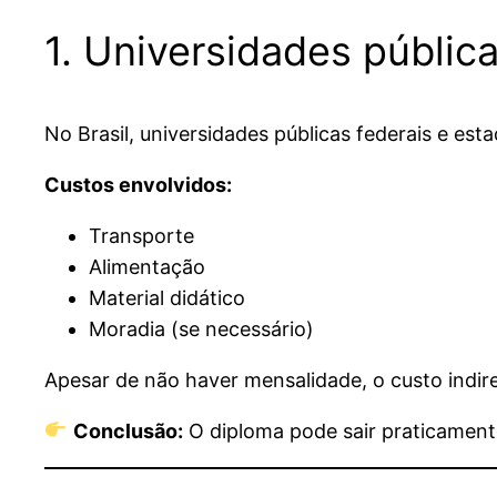
1. Universidades pública
No Brasil, universidades públicas federais e es
Custos envolvidos:
Transporte
Alimentação
Material didático
Moradia (se necessário)
Apesar de não haver mensalidade, o custo indir
Conclusão:
O diploma pode sair praticamente