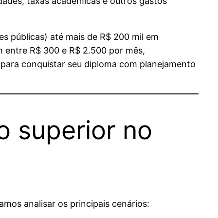
dades, taxas acadêmicas e outros gastos
es públicas) até mais de R$ 200 mil em
m entre R$ 300 e R$ 2.500 por mês,
is para conquistar seu diploma com planejamento
o superior no
mos analisar os principais cenários: