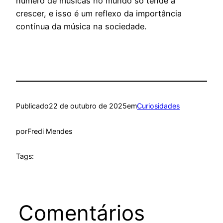
número de músicas no mundo só tende a
crescer, e isso é um reflexo da importância
contínua da música na sociedade.
Publicado
22 de outubro de 2025
em
Curiosidades
por
Fredi Mendes
Tags:
Comentários