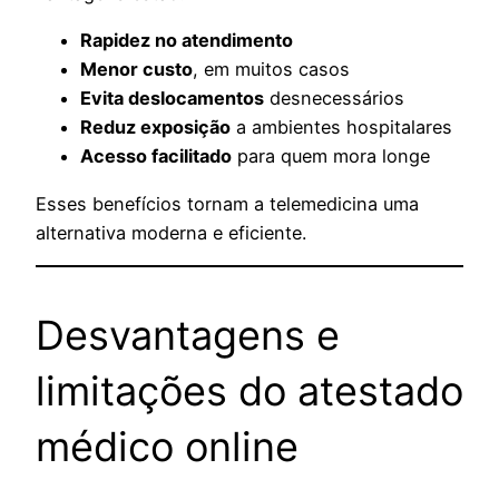
Rapidez no atendimento
Menor custo
, em muitos casos
Evita deslocamentos
desnecessários
Reduz exposição
a ambientes hospitalares
Acesso facilitado
para quem mora longe
Esses benefícios tornam a telemedicina uma
alternativa moderna e eficiente.
Desvantagens e
limitações do atestado
médico online